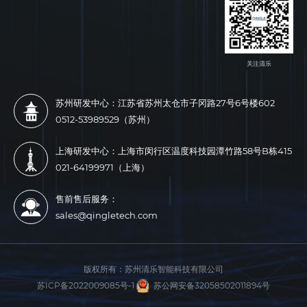
关注清乐
苏州研发中心：江苏省苏州太仓市子冈路27号6号楼602
0512-53989529（苏州）
上海研发中心：上海市闵行区温度科技园潭竹路58号B栋415
021-64199971（上海）
售前售后服务：
sales@qingletech.com
版权所有：
苏州清乐智能科技有限公司
苏ICP备2022009085号-1
苏公网安备32058502011894号