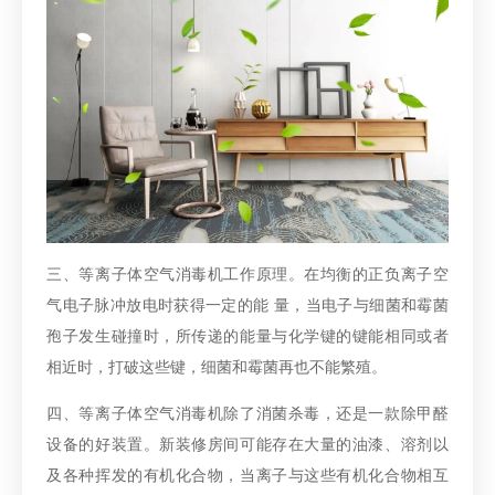
三、等离子体空气消毒机工作原理。在均衡的正负离子空
气电子脉冲放电时获得一定的能 量，当电子与细菌和霉菌
孢子发生碰撞时，所传递的能量与化学键的键能相同或者
相近时，打破这些键，细菌和霉菌再也不能繁殖。
四、等离子体空气消毒机除了消菌杀毒，还是一款除甲醛
设备的好装置。新装修房间可能存在大量的油漆、溶剂以
及各种挥发的有机化合物，当离子与这些有机化合物相互