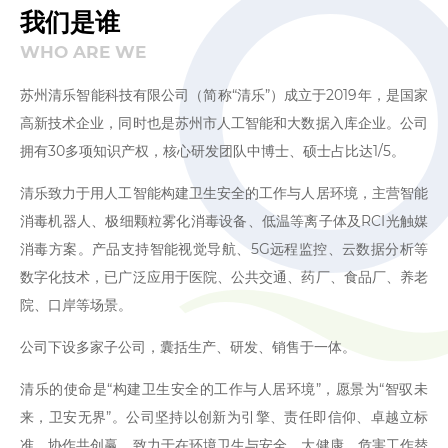
我们是谁
WHO ARE WE
苏州清乐智能科技有限公司（简称“清乐”）成立于2019年，是国家
高新技术企业，同时也是苏州市人工智能和大数据入库企业。公司
拥有30多项知识产权，核心研发团队中博士、硕士占比达1/5。
清乐致力于用人工智能构建卫生安全的工作与人居环境，主营智能
消毒机器人、极细颗粒雾化消毒设备、低温等离子体及RCI光触媒
消毒方案。产品支持智能视觉导航、5G远程监控、云数据分析等
数字化技术，已广泛应用于医院、公共交通、药厂、食品厂、养老
院、口岸等场景。
公司下设多家子公司，囊括生产、研发、销售于一体。
清乐的使命是“构建卫生安全的工作与人居环境”，愿景为“智驭未
来，卫安无界”。公司坚持以创新为引擎、责任即信仰、卓越立标
准、协作共创赢，致力于在环境卫生与安全、大健康、危害工作替