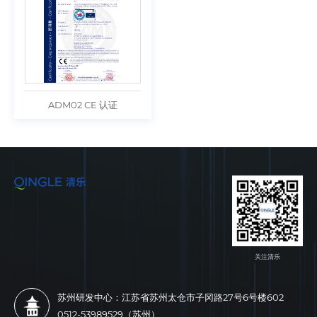
ADM02 CE 认证
关注清乐
苏州研发中心：江苏省苏州太仓市子冈路27号6号楼602
0512-53989529（苏州）