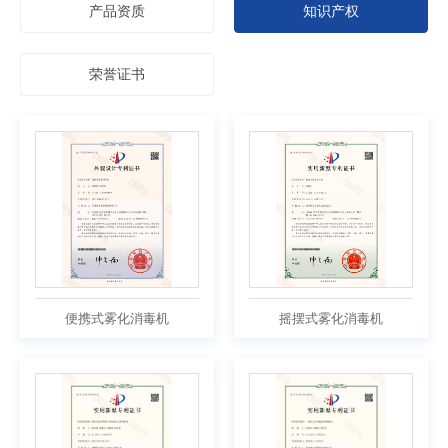
产品资质
知识产权
荣誉证书
便携式雾化消毒机
摇摆式雾化消毒机