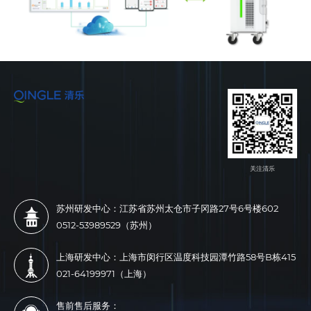
关注清乐
苏州研发中心：江苏省苏州太仓市子冈路27号6号楼602
0512-53989529（苏州）
上海研发中心：上海市闵行区温度科技园潭竹路58号B栋415
021-64199971（上海）
售前售后服务：