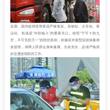
近期，国内疫情形势更趋严峻复杂。高铁站、火车站、客
运站、机场是“外防输入”的重要关口。按照“宁可十防九
空，不可失防万一”的防控原则，积极应对新型冠状病毒肺
炎疫情，保障人民群众身体健康、生命安全，必须严格抓
好交通疫情防控工作。