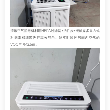
清乐空气消毒机利用HEPA过滤网+活性炭+光触媒多重方式
对病毒和细菌进行高效消杀。能实时监控房间内空气的
VOC与PM2.5值。