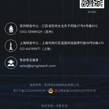
关注清乐
苏州研发中心：江苏省苏州太仓市子冈路27号6号楼602
0512-53989529（苏州）
上海研发中心：上海市闵行区温度科技园潭竹路58号B栋415
021-64199971（上海）
售前售后服务：
sales@qingletech.com
版权所有：
苏州清乐智能科技有限公司
苏ICP备2022009085号-1
苏公网安备32058502011894号
技术支持：天权互动