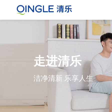
走进清乐
洁净清新 乐享人生